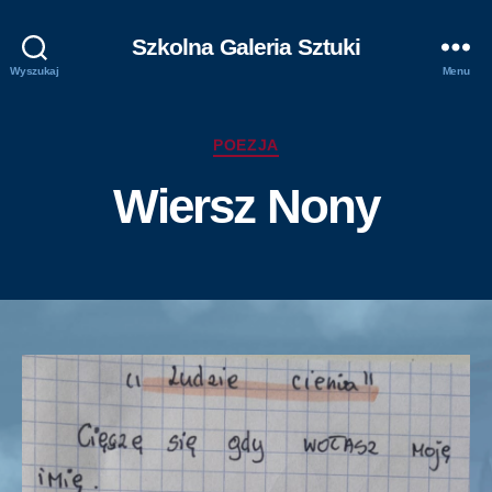
Szkolna Galeria Sztuki
Wyszukaj
Menu
Kategorie
POEZJA
Wiersz Nony